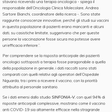
stavano ricevendo una terapia oncologica - spiega il
responsabile dell’Oncologia Clinica Molecolare, Andrea
Sartore Bianchi, coordinatore della ricerca -. Sono state
raggiunte conoscenze innovative, perché gli studi sui vaccini
in questa popolazione di pazienti erano mancanti e alcuni
dati, su casistiche limitate, suggerivano che per queste
persone la vaccinazione fosse sicura ma potesse avere
un’efficacia inferiore.”.
Per comprendere se la risposta anticorpale dei pazienti
oncologici sottoposti a terapia fosse paragonabile a quella
della popolazione in generale, i dati raccolti sono stati
comparati con quelli relativi agli operatori dell’Ospedale
Niguarda, tra i primi a ricevere il vaccino, con la priorità
attribuita al personale sanitario.
Se i dati emersi dallo studio
SINFONIA-V
, con quel 94% di
risposte anticorpali complessive, mostrano come il vaccino
anti COVID-19 sia altamente efficace nella stragrande