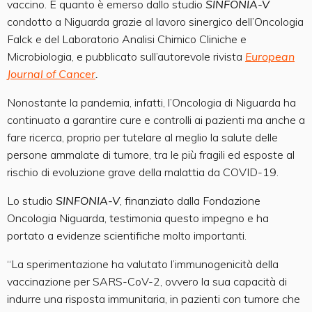
vaccino. È quanto è emerso dallo studio
SINFONIA-V
condotto a Niguarda grazie al lavoro sinergico dell’Oncologia
Falck e del Laboratorio Analisi Chimico Cliniche e
Microbiologia, e pubblicato sull’autorevole rivista
European
Journal of Cancer
.
Nonostante la pandemia, infatti, l’Oncologia di Niguarda ha
continuato a garantire cure e controlli ai pazienti ma anche a
fare ricerca, proprio per tutelare al meglio la salute delle
persone ammalate di tumore, tra le più fragili ed esposte al
rischio di evoluzione grave della malattia da COVID-19.
Lo studio
SINFONIA-V
, finanziato dalla Fondazione
Oncologia Niguarda, testimonia questo impegno e ha
portato a evidenze scientifiche molto importanti.
“La sperimentazione ha valutato l’immunogenicità della
vaccinazione per SARS-CoV-2, ovvero la sua capacità di
indurre una risposta immunitaria, in pazienti con tumore che