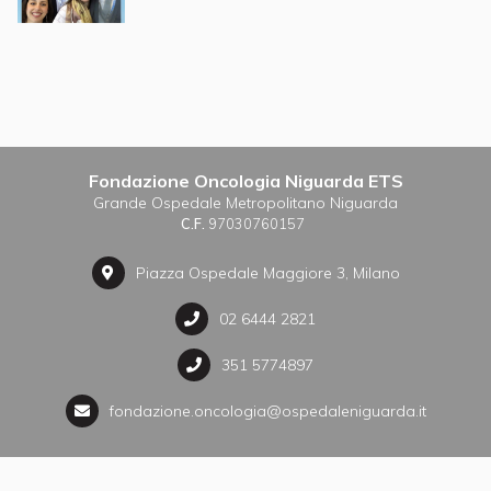
Fondazione Oncologia Niguarda ETS
Grande Ospedale Metropolitano Niguarda
C.F.
97030760157
Piazza Ospedale Maggiore 3, Milano
02 6444 2821
351 5774897
fondazione.oncologia@ospedaleniguarda.it