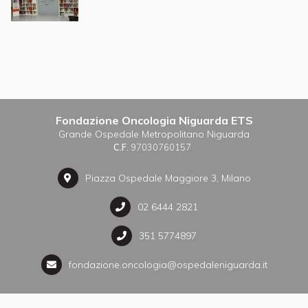
Fondazione Oncologia Niguarda ETS
Grande Ospedale Metropolitano Niguarda
C.F.
97030760157
Piazza Ospedale Maggiore 3, Milano
02 6444 2821
351 5774897
fondazione.oncologia@ospedaleniguarda.it