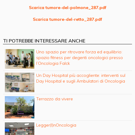
Scarica tumore-del-polmone_287.pdf
Scarica tumore-del-retto_287.pdf
TI POTREBBE INTERESSARE ANCHE
Uno spazio per ritrovare forza ed equilibrio:
spazio fitness per degenti oncologici presso
l’Oncologia Falck
Un Day Hospital più accogliente: interventi sul
Day Hospital e sugli Ambulatori di Oncologia
Terrazzo da vivere
Legger(I)nOncologia