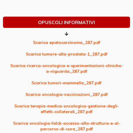
OPUSCOLI INFORMATIVI
Scarica epatocarcinoma_287.pdf
Scarica tumore-alla-prostata-1_287.pdf
Scarica ricerca-oncologica-e-sperimentazioni-cliniche-
a-niguarda_287.pdf
Scarica tumori-mammella_287.pdf
Scarica oncologia-vaccinazioni_287.pdf
Scarica terapia-medica-oncologica-gestione-degli-
effetti-collaterali_287.pdf
Scarica oncologia-falck-accesso-alla-struttura-e-al-
percorso-di-cura_287.pdf