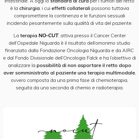
intestinale. A oggi lo
standard di cura
per i tumori del retto
è la
chirurgia
, i cui
effetti collaterali
possono tuttavia
compromettere la continenza e le funzioni sessuali
incidendo pesantemente sulla qualità di vita del paziente.
La
terapia
NO-CUT
, attiva presso il Cancer Center
dell’Ospedale Niguarda è il risultato dell’omonimo studio
finanziato dalla Fondazione Oncologia Niguarda e da AIRC
e dal Fondo Divisionale dell’Oncologia Falck e ha l’obiettivo di
analizzare la
possibilità di non asportare il retto dopo
aver somministrato al paziente una terapia multimodale
,
ovvero composta da una prima fase di chemioterapia,
seguita da una seconda di chemio e radioterapia.