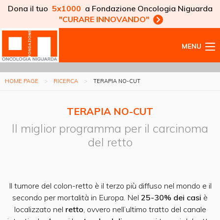
Dona il tuo
5x1000
a Fondazione Oncologia Niguarda
"CURARE INNOVANDO"
MENU
HOME PAGE
RICERCA
TERAPIA NO-CUT
TERAPIA NO-CUT
Il miglior programma per il carcinoma
del retto
Il tumore del colon-retto è il terzo più diffuso nel mondo e il
secondo per mortalità in Europa. Nel
25-30% dei casi
è
localizzato nel
retto
, ovvero nell’ultimo tratto del canale