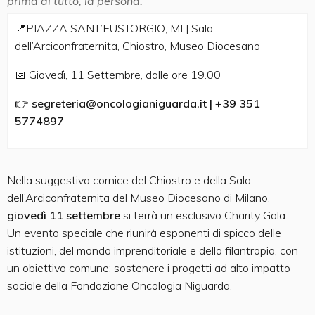
prima di tutto, la persona.
📍PIAZZA SANT’EUSTORGIO, MI | Sala
dell’Arciconfraternita, Chiostro, Museo Diocesano
📅 Giovedì, 11 Settembre, dalle ore 19.00
👉
segreteria@oncologianiguarda.it | +39 351
5774897
Nella suggestiva cornice del Chiostro e della Sala
dell’Arciconfraternita del Museo Diocesano di Milano,
giovedì 11 settembre
si terrà un esclusivo Charity Gala.
Un evento speciale che riunirà esponenti di spicco delle
istituzioni, del mondo imprenditoriale e della filantropia, con
un obiettivo comune: sostenere i progetti ad alto impatto
sociale della Fondazione Oncologia Niguarda.