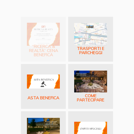
“RICERCA &
TRASPORTI E
REALTÀ” CENA
PARCHEGGI
BENEFICA
COME
ASTA BENEFICA
PARTECIPARE