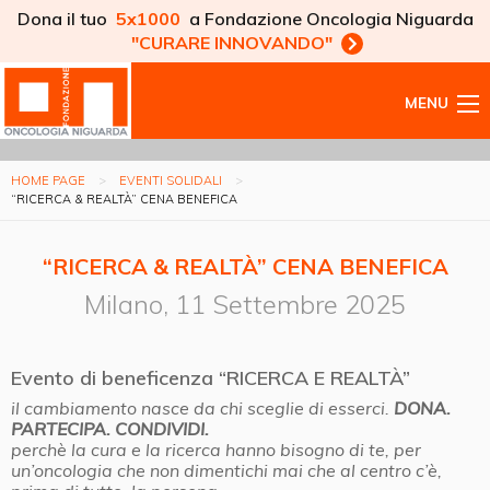
Dona il tuo
5x1000
a Fondazione Oncologia Niguarda
"CURARE INNOVANDO"
MENU
HOME PAGE
EVENTI SOLIDALI
“RICERCA & REALTÀ” CENA BENEFICA
“RICERCA & REALTÀ” CENA BENEFICA
Milano, 11 Settembre 2025
Evento di beneficenza “RICERCA E REALTÀ”
il cambiamento nasce da chi sceglie di esserci.
DONA.
PARTECIPA. CONDIVIDI.
perchè la cura e la ricerca hanno bisogno di te, per
un’oncologia che non dimentichi mai che al centro c’è,