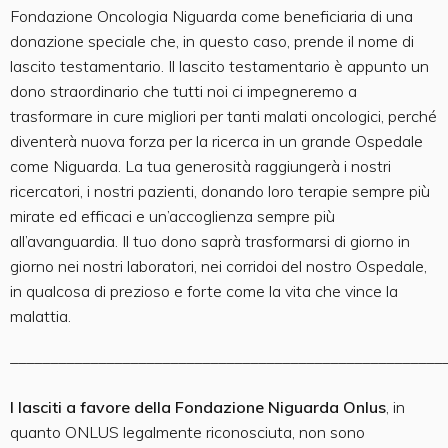
Fondazione Oncologia Niguarda come beneficiaria di una
donazione speciale che, in questo caso, prende il nome di
lascito testamentario. Il lascito testamentario è appunto un
dono straordinario che tutti noi ci impegneremo a
trasformare in cure migliori per tanti malati oncologici, perché
diventerà nuova forza per la ricerca in un grande Ospedale
come Niguarda. La tua generosità raggiungerà i nostri
ricercatori, i nostri pazienti, donando loro terapie sempre più
mirate ed efficaci e un’accoglienza sempre più
all’avanguardia. Il tuo dono saprà trasformarsi di giorno in
giorno nei nostri laboratori, nei corridoi del nostro Ospedale,
in qualcosa di prezioso e forte come la vita che vince la
malattia.
______________________________________________________
I lasciti a favore della Fondazione Niguarda Onlus
, in
quanto ONLUS legalmente riconosciuta, non sono