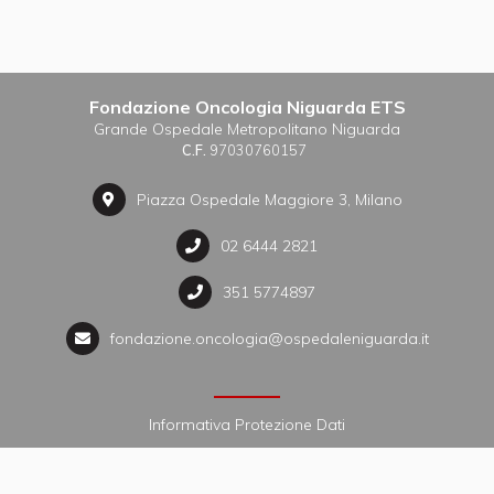
Fondazione Oncologia Niguarda ETS
Grande Ospedale Metropolitano Niguarda
C.F.
97030760157
Piazza Ospedale Maggiore 3, Milano
02 6444 2821
351 5774897
fondazione.oncologia@ospedaleniguarda.it
Informativa Protezione Dati