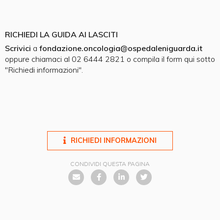
RICHIEDI LA GUIDA AI LASCITI
S
crivici
a
fondazione.oncologia@ospedaleniguarda.it
oppure chiamaci al 02 6444 2821 o compila il form qui sotto
"Richiedi informazioni".
RICHIEDI INFORMAZIONI
CONDIVIDI QUESTA PAGINA