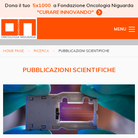
Dona il tuo
5x1000
a Fondazione Oncologia Niguarda
"CURARE INNOVANDO"
MENU
HOME PAGE
RICERCA
PUBBLICAZIONI SCIENTIFICHE
PUBBLICAZIONI SCIENTIFICHE