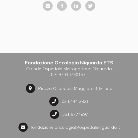
Fondazione Oncologia Niguarda ETS
Grande Ospedale Metropolitano Niguarda
C.F.
97030760157
Piazza Ospedale Maggiore 3, Milano
02 6444 2821
351 5774897
fondazione.oncologia@ospedaleniguarda.it