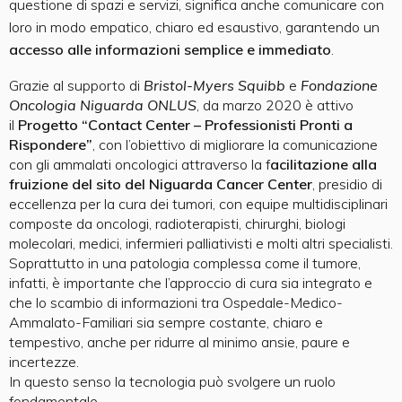
questione di spazi e servizi, significa anche comunicare con
loro in modo empatico, chiaro ed esaustivo, garantendo un
accesso alle informazioni semplice e immediato
.
Grazie al supporto di
Bristol-Myers Squibb
e
Fondazione
Oncologia Niguarda ONLUS
, da marzo 2020 è attivo
il
Progetto “Contact Center – Professionisti Pronti a
Rispondere”
, con l’obiettivo di migliorare la comunicazione
con gli ammalati oncologici attraverso la f
acilitazione alla
fruizione del sito del Niguarda Cancer Center
, presidio di
eccellenza per la cura dei tumori, con equipe multidisciplinari
composte da oncologi, radioterapisti, chirurghi, biologi
molecolari, medici, infermieri palliativisti e molti altri specialisti.
Soprattutto in una patologia complessa come il tumore,
infatti, è importante che l’approccio di cura sia integrato e
che lo scambio di informazioni tra Ospedale-Medico-
Ammalato-Familiari sia sempre costante, chiaro e
tempestivo, anche per ridurre al minimo ansie, paure e
incertezze.
In questo senso la tecnologia può svolgere un ruolo
fondamentale.