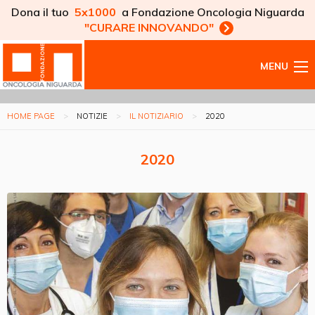
Dona il tuo
5x1000
a Fondazione Oncologia Niguarda
"CURARE INNOVANDO"
MENU
HOME PAGE
NOTIZIE
IL NOTIZIARIO
2020
2020