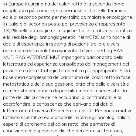
In Europa il carcinoma del colon retto è la seconda forma
neoplastica più comune, sia nei maschi che nelle femmine,
ed è al secondo posto per mortalità da malattie oncologiche.
In Italia è al secondo posto per prevalenza e rappresenta il
13,2% delle patologie oncologiche. La letteratura scientifica
e la real life degli antiangiogenetici nel mCRC sono ricche di
dati e di esperienze in setting di pazienti tra loro diversi
nell’ambito della malattia avanzata. I diversi setting RAS
MUT, RAS WT/BRAF MUT impongono padronanza della
letteratura ed esperienza consolidata del management del
paziente e della strategia terapeutica più appropriata. Sulla
base della complessità del carcinoma del colon retto in fase
metastatica e della sua gestione, oltre che della diversità e
numerosità dei farmaci disponibili, emerge la necessità, da
parte dei clinici che se ne occupano, di confrontarsi e di
approfondire le conoscenze che derivano dai dati di
letteratura attraverso l’esperienza real life. Per questi motivi
l’attività scientifico educazionale, rivolta agli oncologi italiani
esperti di carcinoma del colon retto, che permette di
condividere le esperienze cliniche dei centri sul territorio,