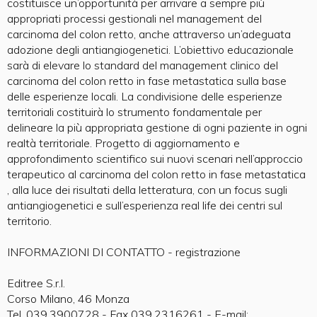
costituisce un’opportunità per arrivare a sempre più
appropriati processi gestionali nel management del
carcinoma del colon retto, anche attraverso un’adeguata
adozione degli antiangiogenetici. L’obiettivo educazionale
sarà di elevare lo standard del management clinico del
carcinoma del colon retto in fase metastatica sulla base
delle esperienze locali. La condivisione delle esperienze
territoriali costituirà lo strumento fondamentale per
delineare la più appropriata gestione di ogni paziente in ogni
realtà territoriale. Progetto di aggiornamento e
approfondimento scientifico sui nuovi scenari nell’approccio
terapeutico al carcinoma del colon retto in fase metastatica
, alla luce dei risultati della letteratura, con un focus sugli
antiangiogenetici e sull’esperienza real life dei centri sul
territorio.
INFORMAZIONI DI CONTATTO - registrazione
Editree S.r.l.
Corso Milano, 46 Monza
Tel. 039.3900728 - Fax 039.2316261 - E-mail: