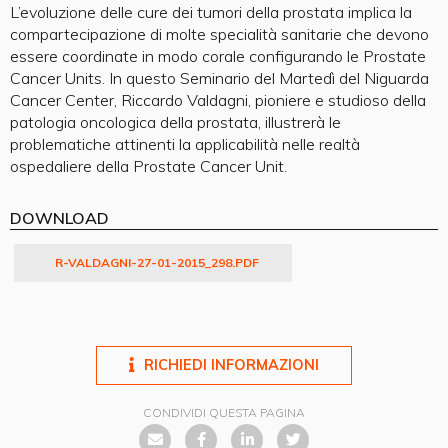
L’evoluzione delle cure dei tumori della prostata implica la
compartecipazione di molte specialità sanitarie che devono
essere coordinate in modo corale configurando le Prostate
Cancer Units. In questo Seminario del Martedì del Niguarda
Cancer Center, Riccardo Valdagni, pioniere e studioso della
patologia oncologica della prostata, illustrerà le
problematiche attinenti la applicabilità nelle realtà
ospedaliere della Prostate Cancer Unit.
DOWNLOAD
R-VALDAGNI-27-01-2015_298.PDF
RICHIEDI INFORMAZIONI
CONDIVIDI QUESTA PAGINA