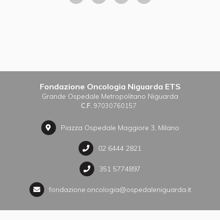
Fondazione Oncologia Niguarda ETS
Grande Ospedale Metropolitano Niguarda
C.F.
97030760157
Piazza Ospedale Maggiore 3, Milano
02 6444 2821
351 5774897
fondazione.oncologia@ospedaleniguarda.it