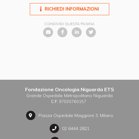
RICHIEDI INFORMAZIONI
CONDIVIDI QUESTA PAGINA
Fondazione Oncologia Niguarda ETS
Grande Ospedale Metropolitano Niguarda
C.F.
97030760157
Piazza Ospedale Maggiore 3, Milano
02 6444 2821