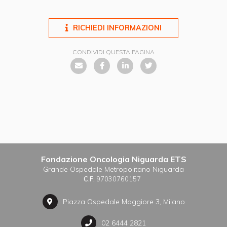
RICHIEDI INFORMAZIONI
CONDIVIDI QUESTA PAGINA
Fondazione Oncologia Niguarda ETS
Grande Ospedale Metropolitano Niguarda
C.F.
97030760157
Piazza Ospedale Maggiore 3, Milano
02 6444 2821