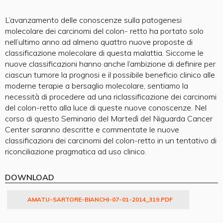
L’avanzamento delle conoscenze sulla patogenesi
molecolare dei carcinomi del colon- retto ha portato solo
nell’ultimo anno ad almeno quattro nuove proposte di
classificazione molecolare di questa malattia. Siccome le
nuove classificazioni hanno anche l’ambizione di definire per
ciascun tumore la prognosi e il possibile beneficio clinico alle
moderne terapie a bersaglio molecolare, sentiamo la
necessità di procedere ad una riclassificazione dei carcinomi
del colon-retto alla luce di queste nuove conoscenze. Nel
corso di questo Seminario del Martedì del Niguarda Cancer
Center saranno descritte e commentate le nuove
classificazioni dei carcinomi del colon-retto in un tentativo di
riconciliazione pragmatica ad uso clinico.
DOWNLOAD
AMATU-SARTORE-BIANCHI-07-01-2014_319.PDF