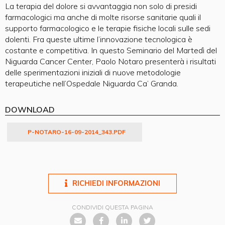
La terapia del dolore si avvantaggia non solo di presidi
farmacologici ma anche di molte risorse sanitarie quali il
supporto farmacologico e le terapie fisiche locali sulle sedi
dolenti. Fra queste ultime l’innovazione tecnologica è
costante e competitiva. In questo Seminario del Martedì del
Niguarda Cancer Center, Paolo Notaro presenterà i risultati
delle sperimentazioni iniziali di nuove metodologie
terapeutiche nell’Ospedale Niguarda Ca’ Granda.
DOWNLOAD
P-NOTARO-16-09-2014_343.PDF
RICHIEDI INFORMAZIONI
CONDIVIDI QUESTA PAGINA