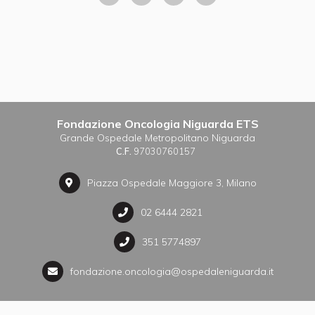
Fondazione Oncologia Niguarda ETS
Grande Ospedale Metropolitano Niguarda
C.F.
97030760157
Piazza Ospedale Maggiore 3, Milano
02 6444 2821
351 5774897
fondazione.oncologia@ospedaleniguarda.it