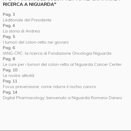
RICERCA A NIGUARDA"
Pag. 3
L’editoriale del Presidente
Pag. 4
La storia di Andrea
Pag. 5
I tumori del colon-retto nei giovani
Pag. 6
IANG-CRC: la ricerca di Fondazione Oncologia Niguarda
Pag. 8
Le cure per i tumori del colon-retto al Niguarda Cancer Center
Pag. 10
Le nostre attività
Pag. 11
Focus prevenzione: come ridurre il rischio cancro
Pag. 14
Digital Pharmacology: benvenuto a Niguarda Romano Danesi