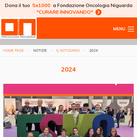
Dona il tuo
5x1000
a Fondazione Oncologia Niguarda
"CURARE INNOVANDO"
MENU
HOME PAGE
NOTIZIE
IL NOTIZIARIO
2024
2024