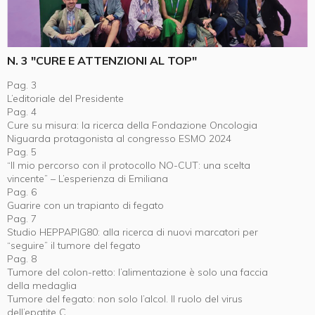
N. 3 "CURE E ATTENZIONI AL TOP"
Pag. 3
L’editoriale del Presidente
Pag. 4
Cure su misura: la ricerca della Fondazione Oncologia
Niguarda protagonista al congresso ESMO 2024
Pag. 5
“Il mio percorso con il protocollo NO-CUT: una scelta
vincente” – L’esperienza di Emiliana
Pag. 6
Guarire con un trapianto di fegato
Pag. 7
Studio HEPPAPIG80: alla ricerca di nuovi marcatori per
“seguire” il tumore del fegato
Pag. 8
Tumore del colon-retto: l’alimentazione è solo una faccia
della medaglia
Tumore del fegato: non solo l’alcol. Il ruolo del virus
dell’epatite C