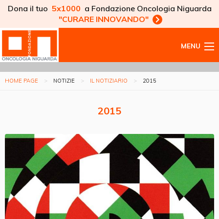
Dona il tuo
5x1000
a Fondazione Oncologia Niguarda
"CURARE INNOVANDO"
MENU
HOME PAGE
NOTIZIE
IL NOTIZIARIO
2015
2015