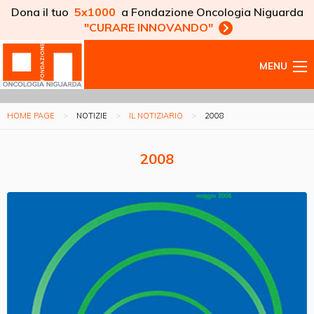
Dona il tuo
5x1000
a Fondazione Oncologia Niguarda
"CURARE INNOVANDO"
MENU
HOME PAGE
NOTIZIE
IL NOTIZIARIO
2008
2008